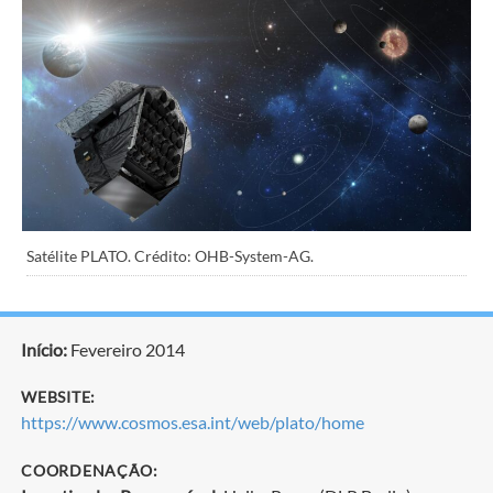
Satélite PLATO. Crédito: OHB-System-AG.
Início:
Fevereiro 2014
WEBSITE:
https://www.cosmos.esa.int/web/plato/home
COORDENAÇÃO: