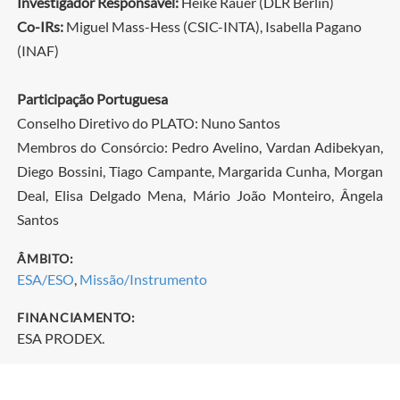
Investigador Responsável:
Heike Rauer (DLR Berlin)
Co-IRs:
Miguel Mass-Hess (CSIC-INTA), Isabella Pagano
(INAF)
Participação Portuguesa
Conselho Diretivo do PLATO: Nuno Santos
Membros do Consórcio: Pedro Avelino, Vardan Adibekyan,
Diego Bossini, Tiago Campante, Margarida Cunha, Morgan
Deal, Elisa Delgado Mena, Mário João Monteiro, Ângela
Santos
ÂMBITO:
ESA/ESO
,
Missão/Instrumento
FINANCIAMENTO:
ESA PRODEX.