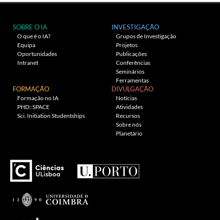
SOBRE O IA
INVESTIGAÇÃO
O que é o IA?
Grupos de Investigação
Equipa
Projetos
Oportunidades
Publicações
Intranet
Conferências
Seminários
Ferramentas
FORMAÇÃO
DIVULGAÇÃO
Formação no IA
Notícias
PHD::SPACE
Atividades
Sci. Initiation Studentships
Recursos
Sobre nós
Planetário