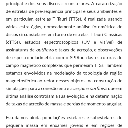
principal e dos seus discos circunstelares. A caraterização
de estrelas de pré-sequência principal e seus ambientes e,
em particular, estrelas T Tauri (TTSs), é realizada usando
várias estratégias, nomeadamente análise fotométrica de
discos circunstelares em torno de estrelas T Tauri Clássicas
(cTTSs), estudos espectroscópicos (UV e visível) de
assinaturas de
outflows
e taxas de acreção, e observações
de espectropolarimetria com o SPIRou das estruturas de
campo magnético complexas que permeiam TTSs. Também
estamos envolvidos na modelação da topologia da região
magnetosférica ao redor desses objetos, na construção de
simulações para a conexão entre acreção e
outflows
que em
última análise controlam a sua evolução, e na determinação
de taxas de acreção de massa e perdas de momento angular.
Estudamos ainda populações estelares e subestelares de
pequena massa em enxames jovens e em regiões de