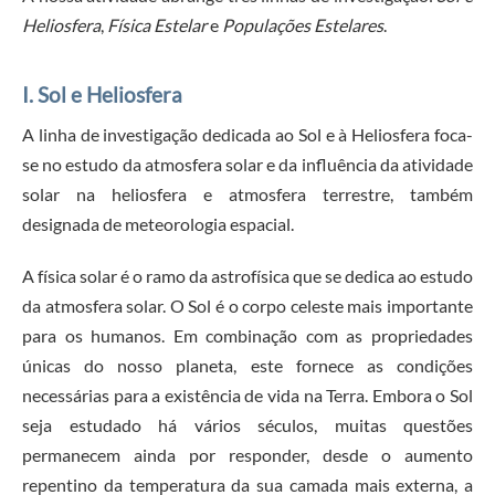
Heliosfera
,
Física Estelar
e
Populações Estelares
.
I. Sol e Heliosfera
A linha de investigação dedicada ao Sol e à Heliosfera foca-
se no estudo da atmosfera solar e da influência da atividade
solar na heliosfera e atmosfera terrestre, também
designada de meteorologia espacial.
A física solar é o ramo da astrofísica que se dedica ao estudo
da atmosfera solar. O Sol é o corpo celeste mais importante
para os humanos. Em combinação com as propriedades
únicas do nosso planeta, este fornece as condições
necessárias para a existência de vida na Terra. Embora o Sol
seja estudado há vários séculos, muitas questões
permanecem ainda por responder, desde o aumento
repentino da temperatura da sua camada mais externa, a