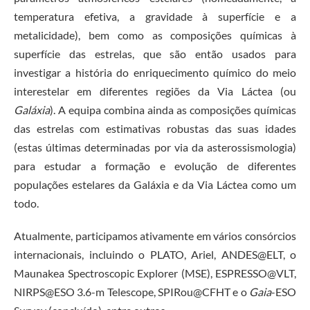
temperatura efetiva, a gravidade à superfície e a
metalicidade), bem como as composições químicas à
superfície das estrelas, que são então usados para
investigar a história do enriquecimento químico do meio
interestelar em diferentes regiões da Via Láctea (ou
Galáxia
). A equipa combina ainda as composições químicas
das estrelas com estimativas robustas das suas idades
(estas últimas determinadas por via da asterossismologia)
para estudar a formação e evolução de diferentes
populações estelares da Galáxia e da Via Láctea como um
todo.
Atualmente, participamos ativamente em vários consórcios
internacionais, incluindo o PLATO, Ariel, ANDES@ELT, o
Maunakea Spectroscopic Explorer (MSE), ESPRESSO@VLT,
NIRPS@ESO 3.6-m Telescope, SPIRou@CFHT e o
Gaia
-ESO