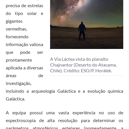
precisa de estrelas
do tipo solar e
gigantes
vermelhas,
fornecendo
informação valiosa
que pode ser
A Via Láctea vista do planalto
prontamente
Chajnantor (Deserto do Atacama,
aplicada a diversas
Chile). Crédito: ESO/P. Horálek.
áreas de
investigação,
incluindo a arqueologia Galáctica e a evolução química
Galáctica.
A equipa possui uma vasta experiência no uso de
espectroscopia de alta resolução para determinar os
parâmetros atmosféricos estelares (nomeadamente, a