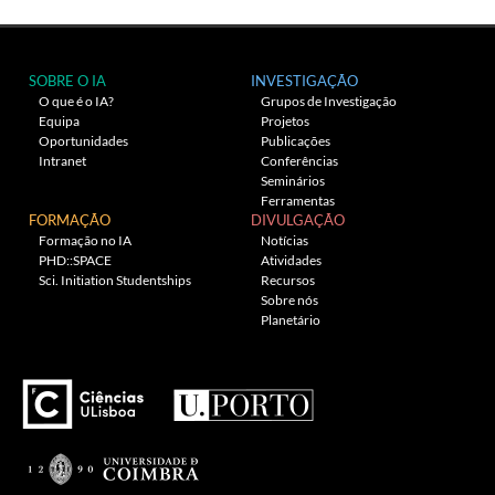
SOBRE O IA
INVESTIGAÇÃO
O que é o IA?
Grupos de Investigação
Equipa
Projetos
Oportunidades
Publicações
Intranet
Conferências
Seminários
Ferramentas
FORMAÇÃO
DIVULGAÇÃO
Formação no IA
Notícias
PHD::SPACE
Atividades
Sci. Initiation Studentships
Recursos
Sobre nós
Planetário