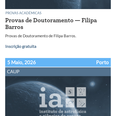
PROVAS ACADÉMICAS
Provas de Doutoramento — Filipa
Barros
Provas de Doutoramento de Filipa Barros.
Inscrição gratuita
5 Maio, 2026
Porto
CAUP