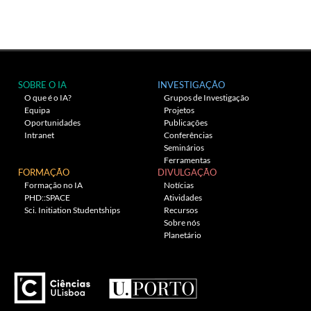
SOBRE O IA
INVESTIGAÇÃO
O que é o IA?
Grupos de Investigação
Equipa
Projetos
Oportunidades
Publicações
Intranet
Conferências
Seminários
Ferramentas
FORMAÇÃO
DIVULGAÇÃO
Formação no IA
Notícias
PHD::SPACE
Atividades
Sci. Initiation Studentships
Recursos
Sobre nós
Planetário