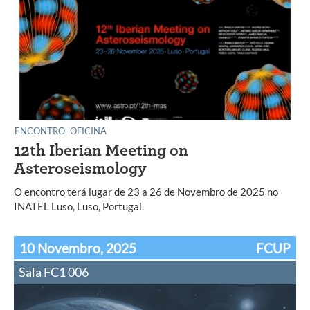
ENCONTRO
OFICINA
12th Iberian Meeting on
Asteroseismology
O encontro terá lugar de 23 a 26 de Novembro de 2025 no
INATEL Luso, Luso, Portugal.
10 Novembro, 2025
FCUP
Sala FC1 006