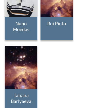
Nuno
Rui Pinto
Moedas
Tatiana
Barlyaeva