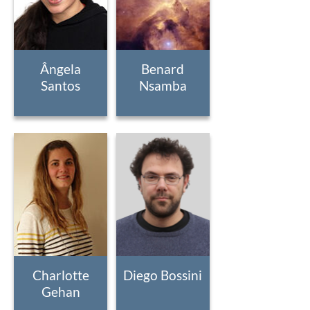
Ângela
Benard
Santos
Nsamba
Charlotte
Diego Bossini
Gehan