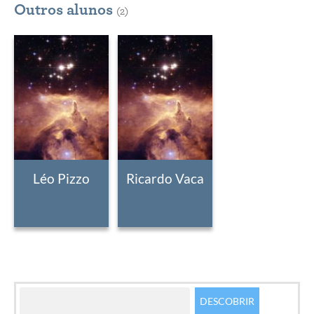
Outros alunos
(2)
Léo Pizzo
Ricardo Vaca