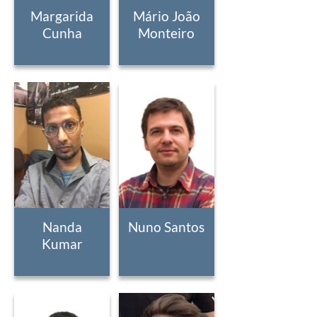
Margarida
Mário João
Cunha
Monteiro
Nanda
Nuno Santos
Kumar