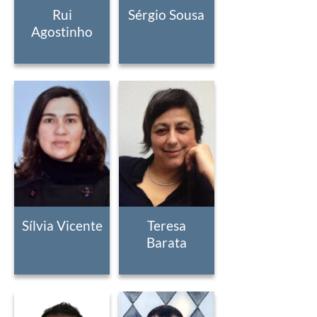
Rui
Sérgio Sousa
Agostinho
Sílvia Vicente
Teresa
Barata