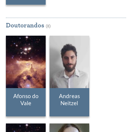
Doutorandos
(8)
Afonso do
Andreas
Vale
Neitzel