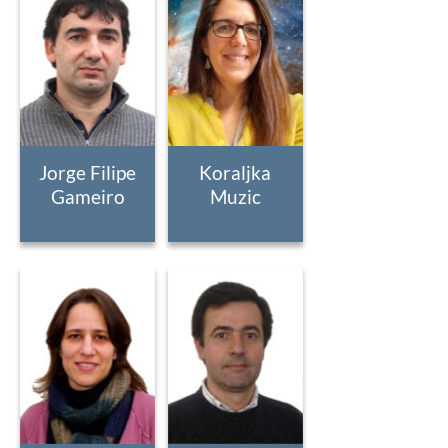
Jorge Filipe
Koraljka
Gameiro
Muzic