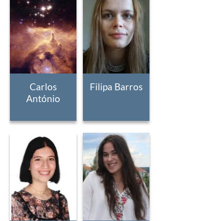
Carlos
Filipa Barros
António