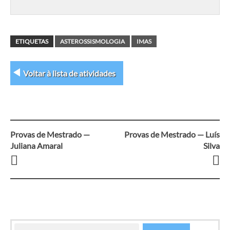
ETIQUETAS
ASTEROSSISMOLOGIA
IMAS
Voltar à lista de atividades
Provas de Mestrado —
Provas de Mestrado — Luís
Navegação
Juliana Amaral
Silva
entre
artigos