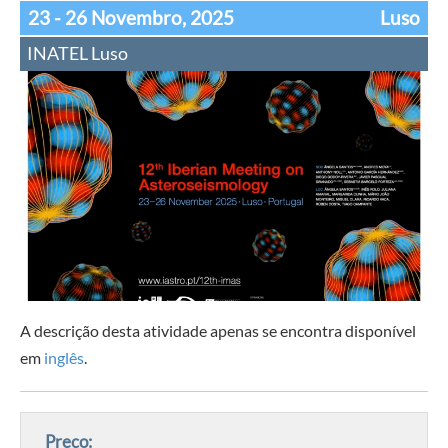
23 - 26 Novembro, 2025
Luso
INATEL Luso
A descrição desta atividade apenas se encontra disponível
em
inglês
.
Preço: