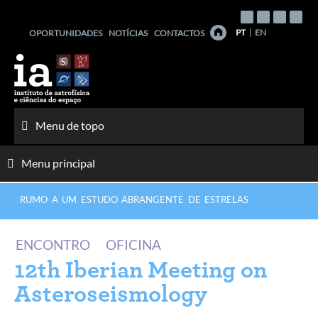
Saltar
para
PT
EN
OPORTUNIDADES
NOTÍCIAS
CONTACTOS
o
conteúdo
Menu de topo
Menu principal
RUMO A UM ESTUDO ABRANGENTE DE ESTRELAS
ENCONTRO
OFICINA
12th Iberian Meeting on
Asteroseismology