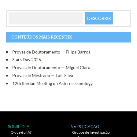
CONTEÚDOS MAIS RECENTES
Provas de Doutoramento — Filipa Barros
Stars Day 2026
Provas de Doutoramento — Miguel Clara
Provas de Mestrado — Luís Silva
12th Iberian Meeting on Asteroseismology
SOBRE O IA
INVESTIGAÇÃO
O que é o IA?
Grupos de Investigação