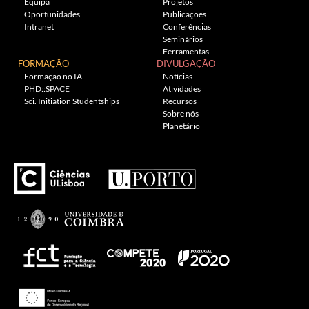
Equipa
Projetos
Oportunidades
Publicações
Intranet
Conferências
Seminários
Ferramentas
FORMAÇÃO
DIVULGAÇÃO
Formação no IA
Notícias
PHD::SPACE
Atividades
Sci. Initiation Studentships
Recursos
Sobre nós
Planetário