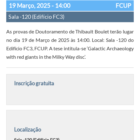
19 Março, 2025
- 14:00
FCUP
Sala -120 (Edifício FC3)
As provas de Doutoramento de Thibault Boulet terão lugar
no dia 19 de Março de 2025 às 14:00. Local: Sala -120 do
Edifício FC3, FCUP. A tese intitula-se ‘Galactic Archaeology
with red giants in the Milky Way disc’.
Inscrição gratuita
Localização
Sala -120 (Edifício FC3)