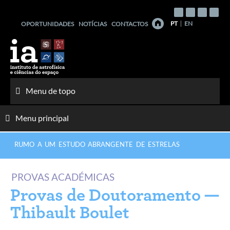
Saltar
para
PT
EN
OPORTUNIDADES
NOTÍCIAS
CONTACTOS
o
conteúdo
Menu de topo
Menu principal
RUMO A UM ESTUDO ABRANGENTE DE ESTRELAS
PROVAS ACADÉMICAS
Provas de Doutoramento —
Thibault Boulet