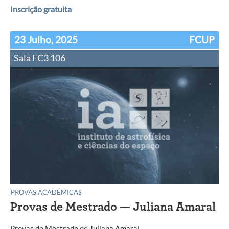
Inscrição gratuita
23 Julho, 2025
FCUP
Sala FC3 106
PROVAS ACADÉMICAS
Provas de Mestrado — Juliana Amaral
Provas de Mestrado de Juliana Amaral.