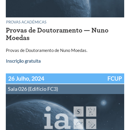
PROVAS ACADÉMICAS
Provas de Doutoramento — Nuno
Moedas
Provas de Doutoramento de Nuno Moedas.
Inscrição gratuita
26 Julho, 2024
FCUP
Sala 026 (Edifício FC3)