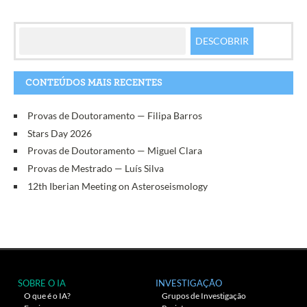
CONTEÚDOS MAIS RECENTES
Provas de Doutoramento — Filipa Barros
Stars Day 2026
Provas de Doutoramento — Miguel Clara
Provas de Mestrado — Luís Silva
12th Iberian Meeting on Asteroseismology
SOBRE O IA
INVESTIGAÇÃO
O que é o IA?
Grupos de Investigação