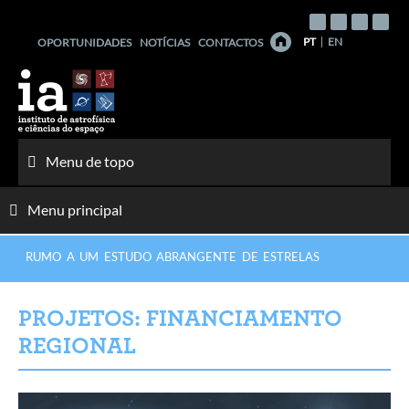
Saltar
para
PT
EN
OPORTUNIDADES
NOTÍCIAS
CONTACTOS
o
conteúdo
Menu de topo
Menu principal
RUMO A UM ESTUDO ABRANGENTE DE ESTRELAS
PROJETOS: FINANCIAMENTO
REGIONAL