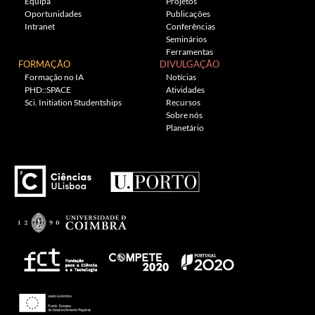
Equipa
Projetos
Oportunidades
Publicações
Intranet
Conferências
Seminários
Ferramentas
FORMAÇÃO
DIVULGAÇÃO
Formação no IA
Notícias
PHD::SPACE
Atividades
Sci. Initiation Studentships
Recursos
Sobre nós
Planetário