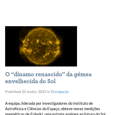
O “dínamo renascido” da gémea
envelhecida do Sol
Published
20 Junho, 2025
in
Divulgação
A equipa, liderada por investigadores do Instituto de
Astrofísica e Ciências do Espaço, obteve novas medições
magnéticas de β Hydri, uma estrela análoga ao futuro do Sol,