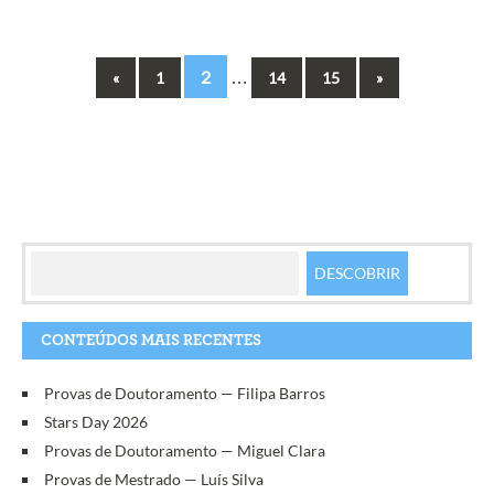
2
…
«
1
14
15
»
CONTEÚDOS MAIS RECENTES
Provas de Doutoramento — Filipa Barros
Stars Day 2026
Provas de Doutoramento — Miguel Clara
Provas de Mestrado — Luís Silva